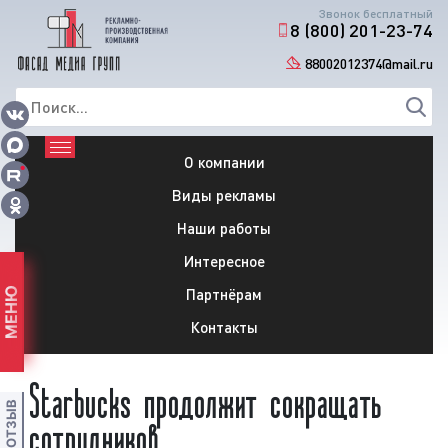
Звонок бесплатный
8 (800) 201-23-74
88002012374@mail.ru
О компании
Виды рекламы
Наши работы
Интересное
Партнёрам
МЕНЮ
Контакты
Starbucks продолжит сокращать
сотрудников