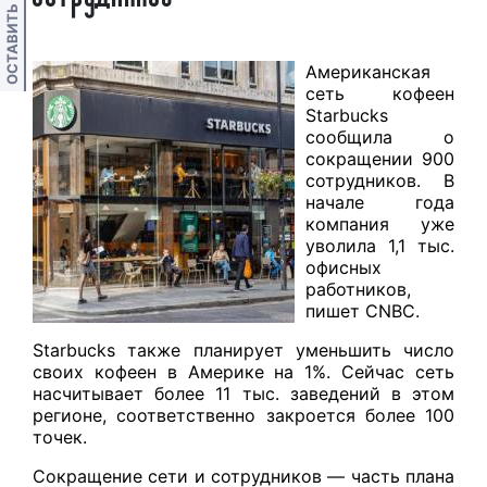
ОСТАВИТЬ ОТЗЫВ
Американская
сеть кофеен
Starbucks
сообщила о
сокращении 900
сотрудников. В
начале года
компания уже
уволила 1,1 тыс.
офисных
работников,
пишет CNBC.
Starbucks также планирует уменьшить число
своих кофеен в Америке на 1%. Сейчас сеть
насчитывает более 11 тыс. заведений в этом
регионе, соответственно закроется более 100
точек.
Сокращение сети и сотрудников — часть плана