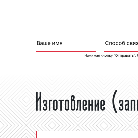
Нажимая кнопку "Отправить", 
Изготовление (за