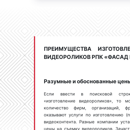
ПРЕИМУЩЕСТВА ИЗГОТОВЛ
ВИДЕОРОЛИКОВ РПК «ФАСАД
Разумные и обоснованные цен
Если ввести в поисковой стро
«изготовление видеороликов», то 
количество фирм, организаций, фр
оказывают услуги по изготовлению (п
видеоконтента. Разные компании уст
цены на съемку видеороликов. Зачас