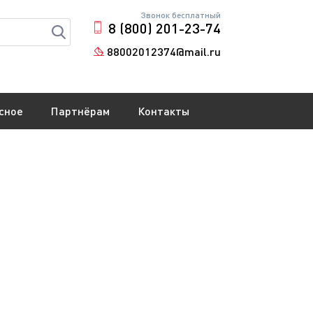
Звонок бесплатный
8 (800) 201-23-74
88002012374@mail.ru
сное
Партнёрам
Контакты