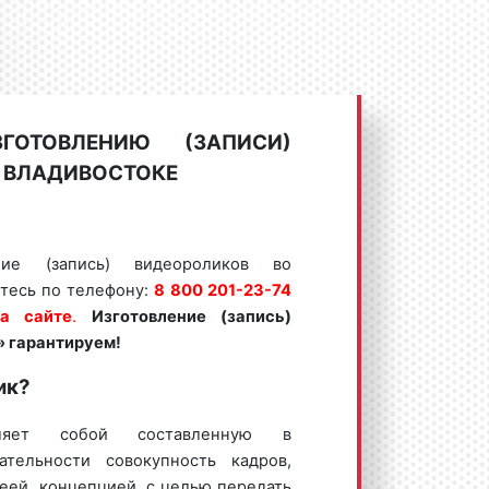
ОТОВЛЕНИЮ (ЗАПИСИ)
 ВЛАДИВОСТОКЕ
ние (запись) видеороликов во
тесь по телефону:
8 800 201-23-74
на сайте
.
Изготовление (запись)
» гарантируем!
ик?
вляет собой составленную в
ательности совокупность кадров,
ей, концепцией, с целью передать