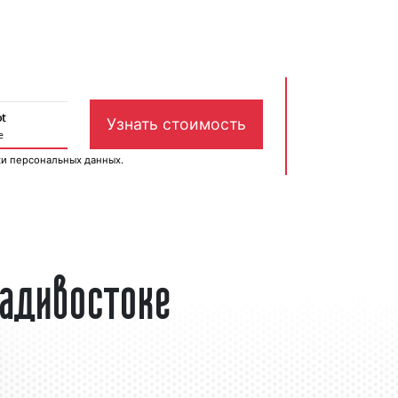
ки персональных данных
.
ладивостоке