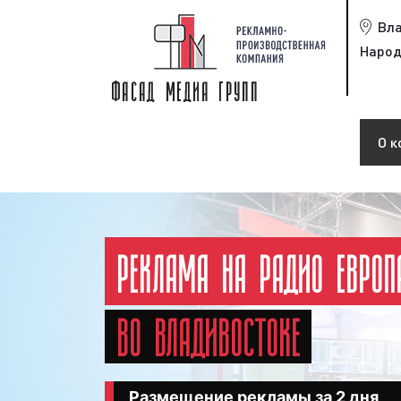
Вл
Народ
О к
РЕКЛАМА НА РАДИО ЕВРО
ВО ВЛАДИВОСТОКЕ
Размещение рекламы за 2 дня