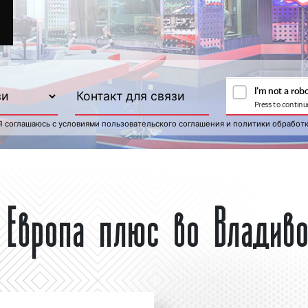
Я соглашаюсь с
условиями пользовательского соглашения
и
политики обработ
 Европа плюс во Владиво