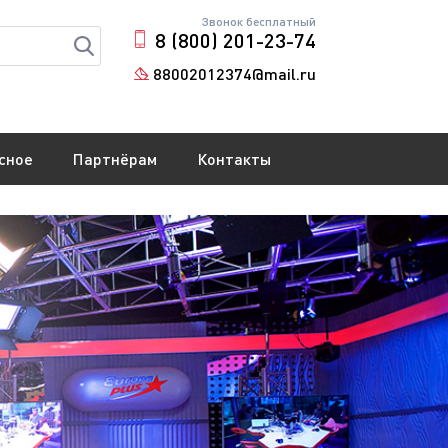
Звонок бесплатный
8 (800) 201-23-74
88002012374@mail.ru
сное
Партнёрам
Контакты