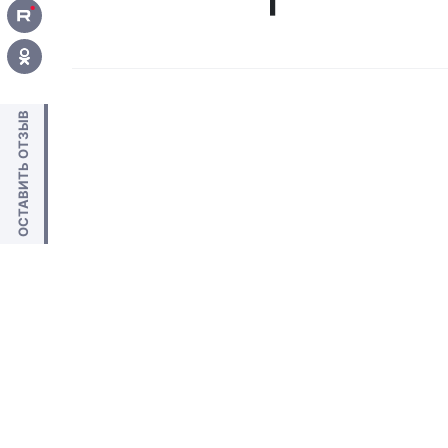
ОСТАВИТЬ ОТЗЫВ