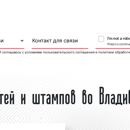
Я соглашаюсь с
условиями пользовательского соглашения
и
политики обработ
атей и штампов во Влади