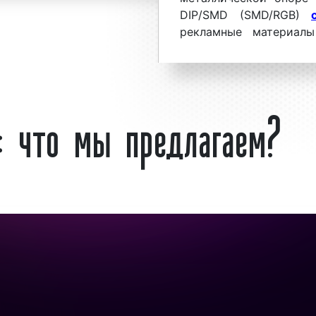
DIP/SMD (SMD/RGB)
рекламные материал
х пользуется
большим
своей сути цифровой 
востокского бизнеса.
светодиодный экран, и
мы объясняется целым
Диджитал билбор
: что мы предлагаем?
усовершенствованные, 
Принцип работы цифр
следующем: рекламны
блоки и воспроизвод
данные диджитал билб
обстоятельство по
рекламный ролик на в
ровых билбордах во
значительные денежные
ным средством для
Использование рекл
ния процента продаж.
билбордах позволяет 
екламного агентства
демонтажа баннеров со
змещения рекламы на
преимуществ цифровы