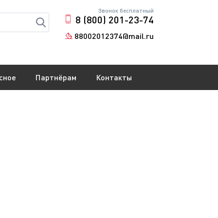
Звонок бесплатный
8 (800) 201-23-74
88002012374@mail.ru
сное
Партнёрам
Контакты