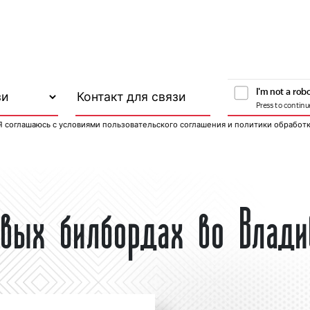
Я соглашаюсь с
условиями пользовательского соглашения
и
политики обработ
вых билбордах во Влади