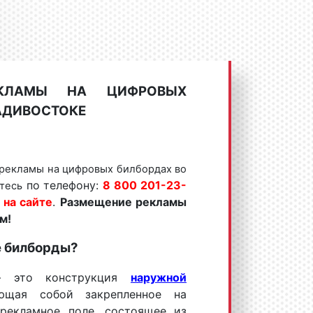
ЕКЛАМЫ НА ЦИФРОВЫХ
АДИВОСТОКЕ
рекламы на цифровых билбордах во
по телефону:
8 800 201-23-
тесь
 на сайте
.
Размещение рекламы
м!
е билборды?
– это конструкция
наружной
яющая собой закрепленное на
рекламное поле, состоящее из