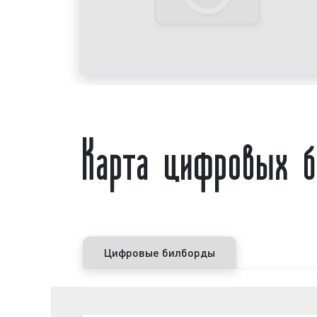
Карта цифровых б
Цифровые билборды