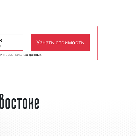
ки персональных данных
.
востоке