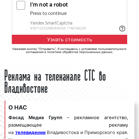
Нажимая кнопку "Отправить", Я соглашаюсь с
условиями пользовательского
соглашения
и
политики обработки персональных данных
.
Реклама на телеканале СТС во
Владивостоке
О НАС
Фасад Медиа Групп
–
рекламное агентство,
размещающее рекламу
на
телевидении
Владивостока и Приморского края.