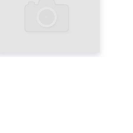
3x6 (билбордах). Фото 1
 3x6 (билбордах). Фото 2
 3x6 (билбордах). Фото 3
 3x6 (билбордах). Фото 4
 3x6 (билбордах). Фото 5
ных щитов 3x6 (билбордов)