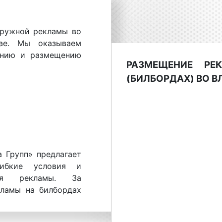
аружной рекламы во
ае. Мы оказываем
лению и размещению
РАЗМЕЩЕНИЕ РЕ
(БИЛБОРДАХ) ВО 
 Групп» предлагает
ибкие условия и
ия рекламы. За
кламы на билбордах
8 800 201-23-
азмещение рекламы