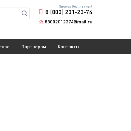
Звонок бесплатный
8 (800) 201-23-74
88002012374@mail.ru
сное
Партнёрам
Контакты