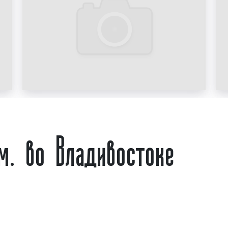
Пример рекламы на щитах 
Пример рекламы на щитах
Пример рекламы на щитах
м. во Владивостоке
Пример рекламы на щитах
Пример рекламы на щитах
Какие виды реклам